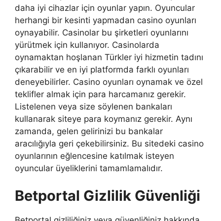
daha iyi cihazlar için oyunlar yapın. Oyuncular
herhangi bir kesinti yapmadan casino oyunları
oynayabilir. Casinolar bu şirketleri oyunlarını
yürütmek için kullanıyor. Casinolarda
oynamaktan hoşlanan Türkler iyi hizmetin tadını
çıkarabilir ve en iyi platformda farklı oyunları
deneyebilirler. Casino oyunları oynamak ve özel
teklifler almak için para harcamanız gerekir.
Listelenen veya size söylenen bankaları
kullanarak siteye para koymanız gerekir. Aynı
zamanda, gelen gelirinizi bu bankalar
aracılığıyla geri çekebilirsiniz. Bu sitedeki casino
oyunlarının eğlencesine katılmak isteyen
oyuncular üyeliklerini tamamlamalıdır.
Betportal Gizlilik Güvenliği
Betportal gizliliğiniz veya güvenliğiniz hakkında