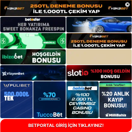
×
BETPORTAL GİRİŞ İÇİN TIKLAYINIZ!