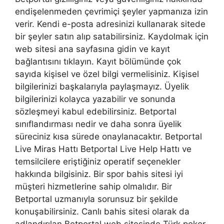
endişelenmeden çevrimiçi şeyler yapmanıza izin
verir. Kendi e-posta adresinizi kullanarak sitede
bir şeyler satın alıp satabilirsiniz. Kaydolmak için
web sitesi ana sayfasına gidin ve kayıt
bağlantısını tıklayın. Kayıt bölümünde çok
sayıda kişisel ve özel bilgi vermelisiniz. Kişisel
bilgilerinizi başkalarıyla paylaşmayız. Üyelik
bilgilerinizi kolayca yazabilir ve sonunda
sözleşmeyi kabul edebilirsiniz. Betportal
sınıflandırması nedir ve daha sonra üyelik
süreciniz kısa sürede onaylanacaktır. Betportal
Live Miras Hattı Betportal Live Help Hattı ve
temsilcilere eriştiğiniz operatif seçenekler
hakkında bilgisiniz. Bir spor bahis sitesi iyi
müşteri hizmetlerine sahip olmalıdır. Bir
Betportal uzmanıyla sorunsuz bir şekilde
konuşabilirsiniz. Canlı bahis sitesi olarak da
adlandırılan Betportal web sitesinde Türk poker