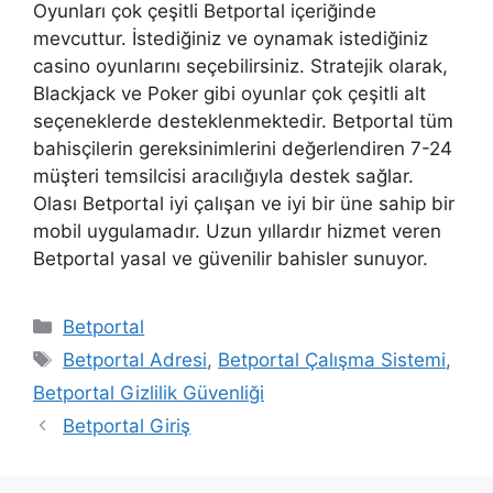
Oyunları çok çeşitli Betportal içeriğinde
mevcuttur. İstediğiniz ve oynamak istediğiniz
casino oyunlarını seçebilirsiniz. Stratejik olarak,
Blackjack ve Poker gibi oyunlar çok çeşitli alt
seçeneklerde desteklenmektedir. Betportal tüm
bahisçilerin gereksinimlerini değerlendiren 7-24
müşteri temsilcisi aracılığıyla destek sağlar.
Olası Betportal iyi çalışan ve iyi bir üne sahip bir
mobil uygulamadır. Uzun yıllardır hizmet veren
Betportal yasal ve güvenilir bahisler sunuyor.
Kategoriler
Betportal
Etiketler
Betportal Adresi
,
Betportal Çalışma Sistemi
,
Betportal Gizlilik Güvenliği
Betportal Giriş