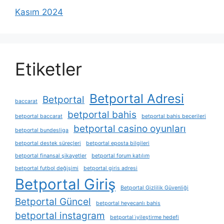
Kasım 2024
Etiketler
Betportal Adresi
Betportal
baccarat
betportal bahis
betportal baccarat
betportal bahis becerileri
betportal casino oyunları
betportal bundesliga
betportal destek süreçleri
betportal eposta bilgileri
betportal finansal şikayetler
betportal forum katılım
betportal futbol değişimi
betportal giris adresi
Betportal Giriş
Betportal Gizlilik Güvenliği
Betportal Güncel
betportal heyecanlı bahis
betportal instagram
betportal i̇yileştirme hedefi