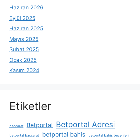
Haziran 2026
Eylül 2025
Haziran 2025
Mayıs 2025
Şubat 2025
Ocak 2025
Kasım 2024
Etiketler
Betportal Adresi
Betportal
baccarat
betportal bahis
betportal baccarat
betportal bahis becerileri