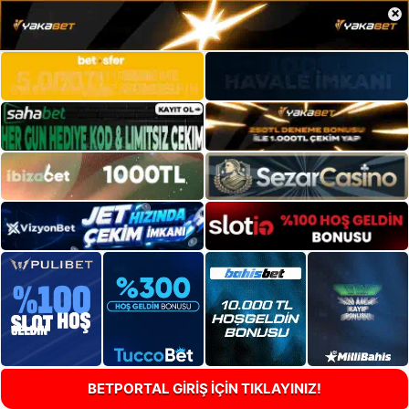
×
BETPORTAL GİRİŞ İÇİN TIKLAYINIZ!