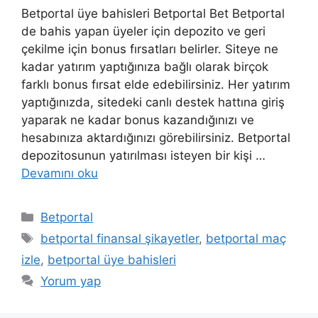
Betportal üye bahisleri Betportal Bet Betportal
de bahis yapan üyeler için depozito ve geri
çekilme için bonus fırsatları belirler. Siteye ne
kadar yatırım yaptığınıza bağlı olarak birçok
farklı bonus fırsat elde edebilirsiniz. Her yatırım
yaptığınızda, sitedeki canlı destek hattına giriş
yaparak ne kadar bonus kazandığınızı ve
hesabınıza aktardığınızı görebilirsiniz. Betportal
depozitosunun yatırılması isteyen bir kişi …
Devamını oku
Kategoriler
Betportal
Etiketler
betportal finansal şikayetler
,
betportal maç
izle
,
betportal üye bahisleri
Yorum yap