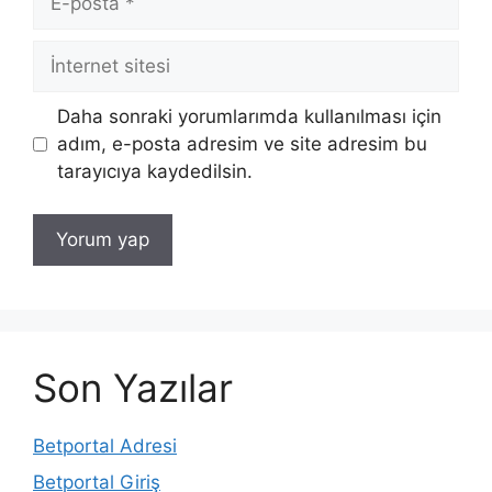
posta
İnternet
sitesi
Daha sonraki yorumlarımda kullanılması için
adım, e-posta adresim ve site adresim bu
tarayıcıya kaydedilsin.
Son Yazılar
Betportal Adresi
Betportal Giriş