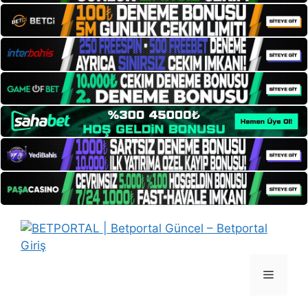
İçeriğe
atla
Menü