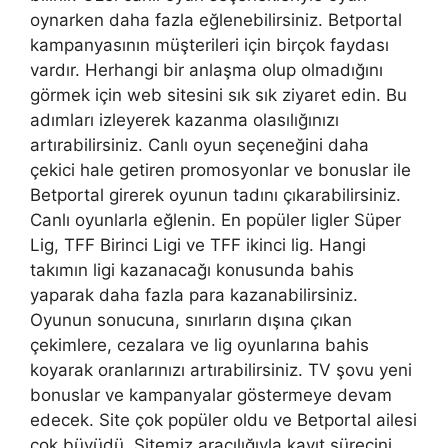
oynarken daha fazla eğlenebilirsiniz. Betportal
kampanyasının müşterileri için birçok faydası
vardır. Herhangi bir anlaşma olup olmadığını
görmek için web sitesini sık sık ziyaret edin. Bu
adımları izleyerek kazanma olasılığınızı
artırabilirsiniz. Canlı oyun seçeneğini daha
çekici hale getiren promosyonlar ve bonuslar ile
Betportal girerek oyunun tadını çıkarabilirsiniz.
Canlı oyunlarla eğlenin. En popüler ligler Süper
Lig, TFF Birinci Ligi ve TFF ikinci lig. Hangi
takımın ligi kazanacağı konusunda bahis
yaparak daha fazla para kazanabilirsiniz.
Oyunun sonucuna, sınırların dışına çıkan
çekimlere, cezalara ve lig oyunlarına bahis
koyarak oranlarınızı artırabilirsiniz. TV şovu yeni
bonuslar ve kampanyalar göstermeye devam
edecek. Site çok popüler oldu ve Betportal ailesi
çok büyüdü. Sitemiz aracılığıyla kayıt sürecini