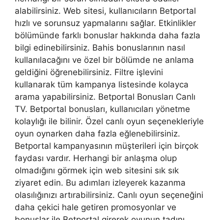
alabilirsiniz. Web sitesi, kullanıcıların Betportal
hızlı ve sorunsuz yapmalarını sağlar. Etkinlikler
bölümünde farklı bonuslar hakkında daha fazla
bilgi edinebilirsiniz. Bahis bonuslarının nasıl
kullanılacağını ve özel bir bölümde ne anlama
geldiğini öğrenebilirsiniz. Filtre işlevini
kullanarak tüm kampanya listesinde kolayca
arama yapabilirsiniz. Betportal Bonusları Canlı
TV. Betportal bonusları, kullanıcıları yönetme
kolaylığı ile bilinir. Özel canlı oyun seçenekleriyle
oyun oynarken daha fazla eğlenebilirsiniz.
Betportal kampanyasının müşterileri için birçok
faydası vardır. Herhangi bir anlaşma olup
olmadığını görmek için web sitesini sık sık
ziyaret edin. Bu adımları izleyerek kazanma
olasılığınızı artırabilirsiniz. Canlı oyun seçeneğini
daha çekici hale getiren promosyonlar ve
bonuslar ile Betportal girerek oyunun tadını