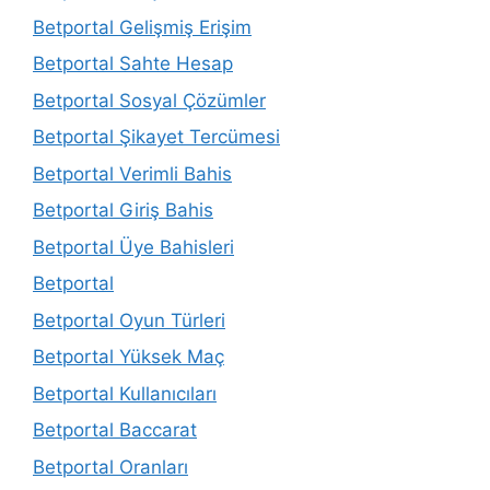
Betportal Gelişmiş Erişim
Betportal Sahte Hesap
Betportal Sosyal Çözümler
Betportal Şikayet Tercümesi
Betportal Verimli Bahis
Betportal Giriş Bahis
Betportal Üye Bahisleri
Betportal
Betportal Oyun Türleri
Betportal Yüksek Maç
Betportal Kullanıcıları
Betportal Baccarat
Betportal Oranları