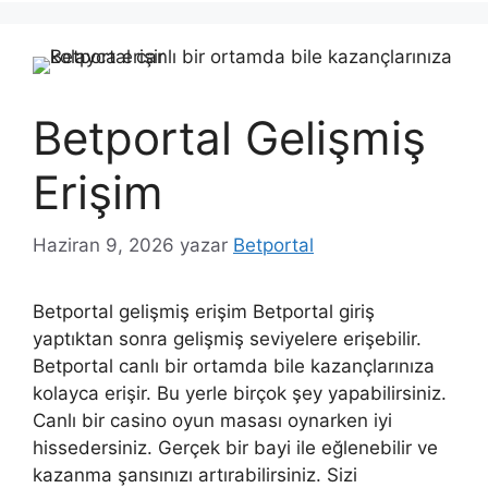
Betportal Gelişmiş
Erişim
Haziran 9, 2026
yazar
Betportal
Betportal gelişmiş erişim Betportal giriş
yaptıktan sonra gelişmiş seviyelere erişebilir.
Betportal canlı bir ortamda bile kazançlarınıza
kolayca erişir. Bu yerle birçok şey yapabilirsiniz.
Canlı bir casino oyun masası oynarken iyi
hissedersiniz. Gerçek bir bayi ile eğlenebilir ve
kazanma şansınızı artırabilirsiniz. Sizi