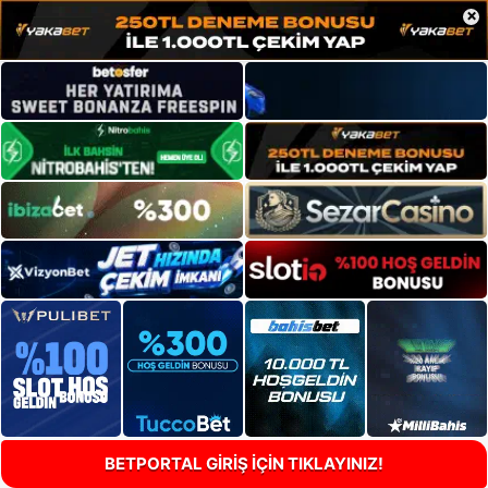
×
BETPORTAL GİRİŞ İÇİN TIKLAYINIZ!