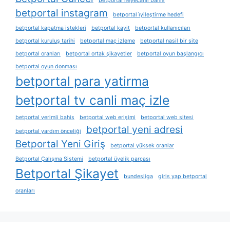
betportal heyecanlı bahis
betportal instagram
betportal i̇yileştirme hedefi
betportal kapatma i̇stekleri
betportal kayit
betportal kullanıcıları
betportal kuruluş tarihi
betportal maç izleme
betportal nasil bir site
betportal oranları
betportal ortak şikayetler
betportal oyun başlangıcı
betportal oyun donması
betportal para yatirma
betportal tv canli maç izle
betportal verimli bahis
betportal web erişimi
betportal web sitesi
betportal yeni adresi
betportal yardım önceliği
Betportal Yeni Giriş
betportal yüksek oranlar
Betportal Çalışma Sistemi
betportal üyelik parçası
Betportal Şikayet
bundesliga
giris yap betportal
oranları