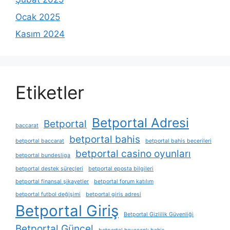
Ocak 2025
Kasım 2024
Etiketler
Betportal Adresi
Betportal
baccarat
betportal bahis
betportal baccarat
betportal bahis becerileri
betportal casino oyunları
betportal bundesliga
betportal destek süreçleri
betportal eposta bilgileri
betportal finansal şikayetler
betportal forum katılım
betportal futbol değişimi
betportal giris adresi
Betportal Giriş
Betportal Gizlilik Güvenliği
Betportal Güncel